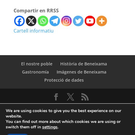
Compartir en RRSS
Cartell informatiu
El nostre poble
Història de Beneixama
Gastronomía
Imágenes de Beneixama
Protecció de dades
We are using cookies to give you the best experience on our
website.
You can find out more about which cookies we are using or
switch them off in
settings
.
© Copyright Servicio de Informática y