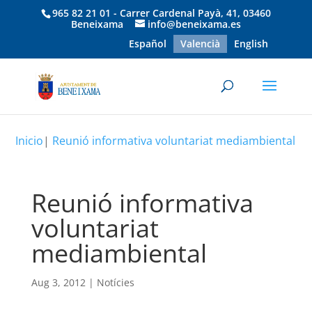
965 82 21 01 - Carrer Cardenal Payà, 41, 03460
Beneixama
info@beneixama.es
Español
Valencià
English
Inicio
|
Reunió informativa voluntariat mediambiental
Reunió informativa
voluntariat
mediambiental
Aug 3, 2012
|
Notícies