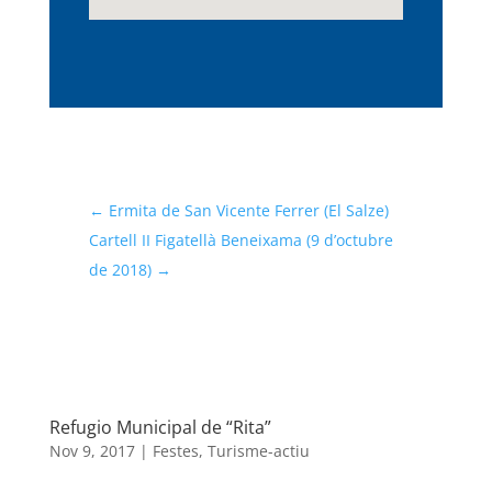
←
Ermita de San Vicente Ferrer (El Salze)
Cartell II Figatellà Beneixama (9 d’octubre
de 2018)
→
Refugio Municipal de “Rita”
Nov 9, 2017
|
Festes
,
Turisme-actiu