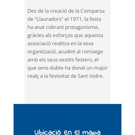
Des de la creació de la Comparsa
de “Llauradors” el 1971, la festa
ha anat cobrant protagonisme,
gràcies als esforços que aquesta
associació realitza en la seva
organització, acudint al romiatge
amb els seus vestits festers, el
que sens dubte ha donat un major
realç a la festivitat de Sant Isidre.
Ubicació en el mapa