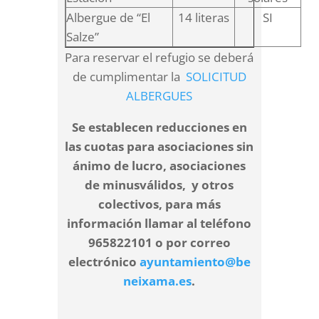
Albergue de “El
14 literas
SI
Salze”
Para reservar el refugio se deberá
de cumplimentar la
SOLICITUD
ALBERGUES
Se establecen reducciones en
las cuotas para asociaciones sin
ánimo de lucro, asociaciones
de minusválidos, y otros
colectivos, para más
información llamar al teléfono
965822101 o por correo
electrónico
ayuntamiento@be
neixama.es
.