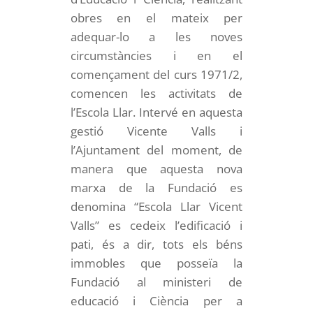
obres en el mateix per
adequar-lo a les noves
circumstàncies i en el
començament del curs 1971/2,
comencen les activitats de
l’Escola Llar. Intervé en aquesta
gestió Vicente Valls i
l’Ajuntament del moment, de
manera que aquesta nova
marxa de la Fundació es
denomina “Escola Llar Vicent
Valls” es cedeix l’edificació i
pati, és a dir, tots els béns
immobles que posseïa la
Fundació al ministeri de
educació i Ciència per a