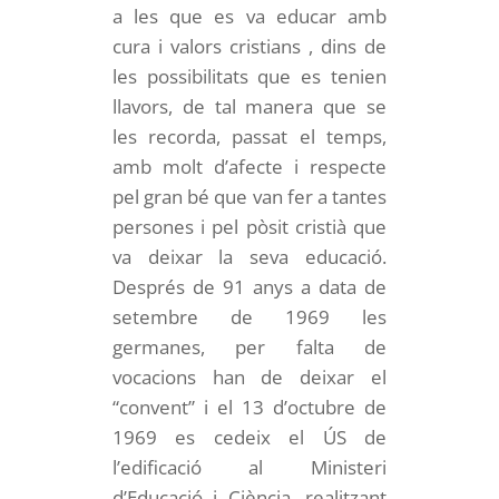
a les que es va educar amb
cura i valors cristians , dins de
les possibilitats que es tenien
llavors, de tal manera que se
les recorda, passat el temps,
amb molt d’afecte i respecte
pel gran bé que van fer a tantes
persones i pel pòsit cristià que
va deixar la seva educació.
Després de 91 anys a data de
setembre de 1969 les
germanes, per falta de
vocacions han de deixar el
“convent” i el 13 d’octubre de
1969 es cedeix el ÚS de
l’edificació al Ministeri
d’Educació i Ciència, realitzant