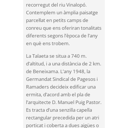
recorregut del riu Vinalopó.
Contemplem un àmplia paisatge
parcel·lat en petits camps de
conreu que ens oferiran tonalitats
diferents segons l’època de l’any
en què ens trobem.
La Talaeta se situa a 740 m.
d’altitud, i a una distància de 2 km.
de Beneixama. L’any 1948, la
Germandat Sindical de Pagesos i
Ramaders decideix edificar una
ermita, d’acord amb el pla de
l’arquitecte D. Manuel Puig Pastor.
Es tracta d’una senzilla capella
rectangular precedida per un atri
porticat i coberta a dues aigües o