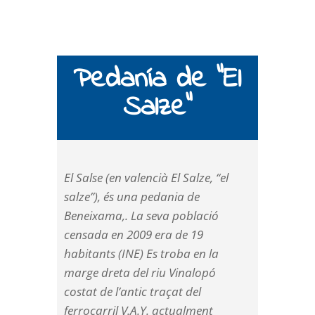
Pedanía de “El
Salze”
El Salse (en valencià El Salze, “el
salze”), és una pedania de
Beneixama,. La seva població
censada en 2009 era de 19
habitants (INE) Es troba en la
marge dreta del riu Vinalopó
costat de l’antic traçat del
ferrocarril V.A.Y. actualment