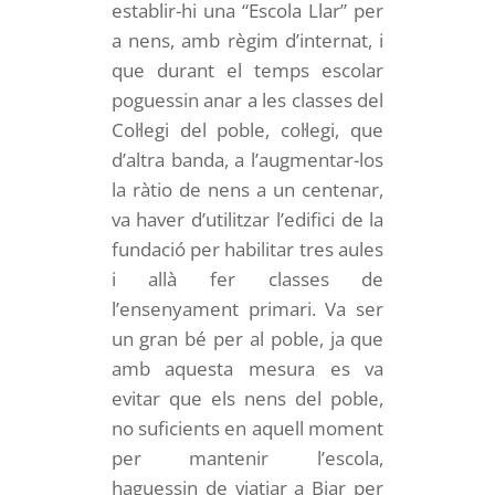
establir-hi una “Escola Llar” per
a nens, amb règim d’internat, i
que durant el temps escolar
poguessin anar a les classes del
Col·legi del poble, col·legi, que
d’altra banda, a l’augmentar-los
la ràtio de nens a un centenar,
va haver d’utilitzar l’edifici de la
fundació per habilitar tres aules
i allà fer classes de
l’ensenyament primari. Va ser
un gran bé per al poble, ja que
amb aquesta mesura es va
evitar que els nens del poble,
no suficients en aquell moment
per mantenir l’escola,
haguessin de viatjar a Biar per