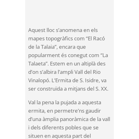
Aquest lloc s’anomena en els
mapes topogràfics com “El Racó
de la Talaia”, encara que
popularment és conegut com “La
Talaeta”. Estem en un altiplà des
d’on s’albira l’ampli Vall del Rio
Vinalopó. L’Ermita de S. Isidre, va
ser construïda a mitjans del S. XX.
Val la pena la pujada a aquesta
ermita, en permetre’ns gaudir
d’una àmplia panoràmica de la vall
i dels diferents pobles que se
situen en aquesta part del