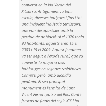
convertit en la Via Verda del
Xitxarra. Antigament va tenir
escola, diverses botigues i fins i tot
una incipient indústria terrissaire,
que van desaparèixer amb la
pèrdua de població: si el 1970 tenia
93 habitants, aquests eren 15 el
2003 i 19 el 2009. Aquest fenomen
va ser degut a l’èxode rural, que va
convertir la majoria dels
habitatges en segones residències.
Compte, però, amb alcaldia
pedània. El seu principal
monument és l’ermita de Sant
Vicent Ferrer, patró del lloc. Conté
frescos de finals del segle XIX i ha