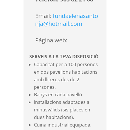
Email:
fundaelenasanto
nja@hotmail.com
Página web:
SERVEIS A LA TEVA DISPOSICIÓ
Capacitat per a 100 persones
en dos pavellons habitacions
amb lliteres des de 2
persones.
Banys en cada pavelló
Instal·lacions adaptades a
minusvàlids (sis places en
dues habitacions).
Cuina industrial equipada.