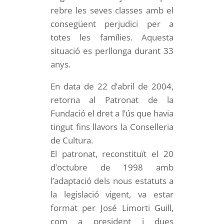
rebre les seves classes amb el
consegüent perjudici per a
totes les famílies. Aquesta
situació es perllonga durant 33
anys.
En data de 22 d’abril de 2004,
retorna al Patronat de la
Fundació el dret a l’ús que havia
tingut fins llavors la Conselleria
de Cultura.
El patronat, reconstituït el 20
d’octubre de 1998 amb
l’adaptació dels nous estatuts a
la legislació vigent, va estar
format per José Limorti Guill,
com a president i dues