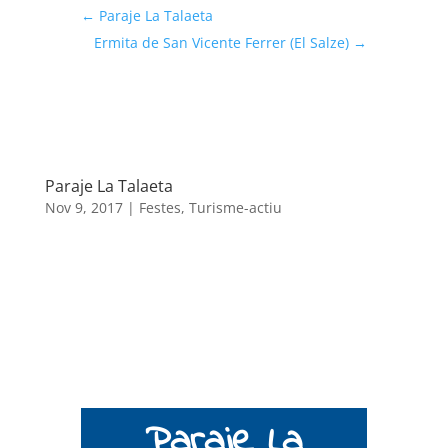
←
Paraje La Talaeta
Ermita de San Vicente Ferrer (El Salze)
→
Paraje La Talaeta
Nov 9, 2017
|
Festes
,
Turisme-actiu
Paraje La