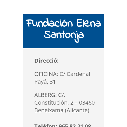
Fundación Elena
Santonja
Direcció:
OFICINA: C/ Cardenal
Payá, 31
ALBERG: C/.
Constitución, 2 – 03460
Beneixama (Alicante)
Teléfon: 965 82 21 08