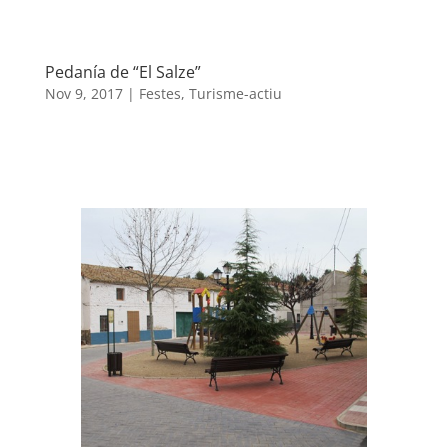
Pedanía de “El Salze”
Nov 9, 2017
|
Festes
,
Turisme-actiu