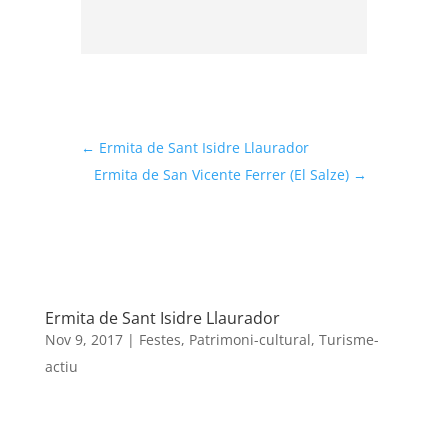
←
Ermita de Sant Isidre Llaurador
Ermita de San Vicente Ferrer (El Salze)
→
Ermita de Sant Isidre Llaurador
Nov 9, 2017
|
Festes
,
Patrimoni-cultural
,
Turisme-
actiu