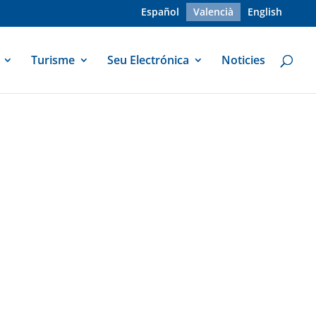
Español
Valencià
English
Turisme
Seu Electrónica
Noticies