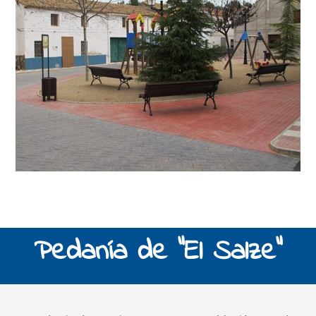
Pedanía de “El Salze”