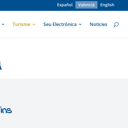
Español
Valencià
English
Turisme
Seu Electrónica
Noticies
u
ins