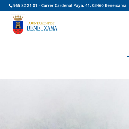
965 82 21 01 - Carrer Cardenal Payà, 41, 03460 Beneixama
Inicio
|
Turisme
|
Turisme Actiu