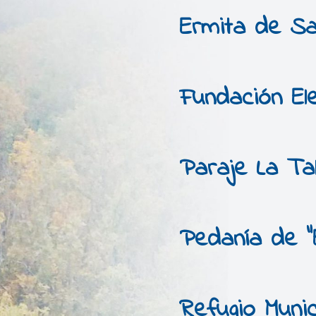
Ermita de Sa
Fundación El
Paraje La Ta
Pedanía de “E
Refugio Munic