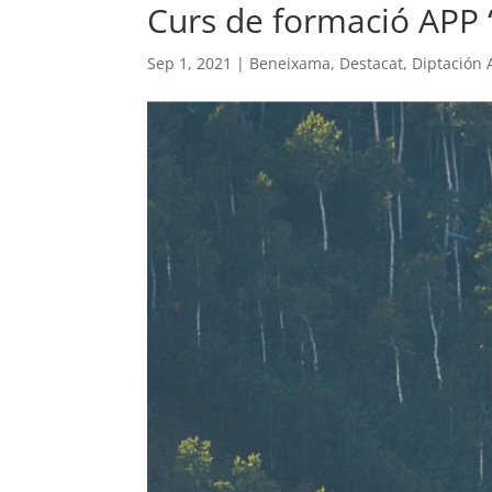
Curs de formació APP 
Sep 1, 2021
|
Beneixama
,
Destacat
,
Diptación 