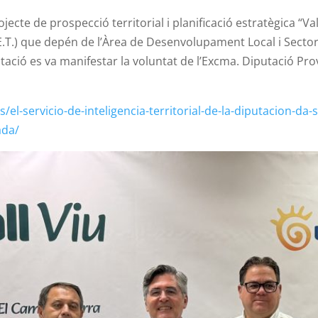
ojecte de prospecció territorial i planificació estratègica “Va
S.I.E.T.) que depén de l’Àrea de Desenvolupament Local i Sect
tació es va manifestar la voluntat de l’Excma. Diputació Provi
/el-servicio-de-inteligencia-territorial-de-la-diputacion-da
ada/