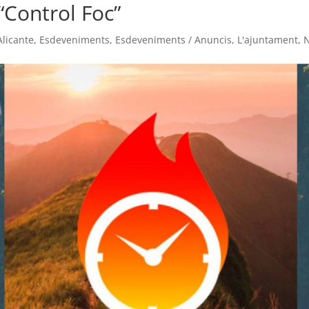
“Control Foc”
Alicante
,
Esdeveniments
,
Esdeveniments / Anuncis
,
L'ajuntament
,
N