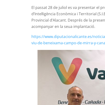
El passat 28 de juliol es va presentar el pr
d’Intel·ligència Econòmica i Territorial (
Provincial d’Alacant. Després de la presen
acompanyar en la seua implantació.
https://www.diputacionalicante.es/noticias
viu-de-beneixama-campo-de-mirra-y-can