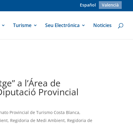
Español
Valencià
Turisme
Seu Electrónica
Noticies
tge” a l’Área de
iputació Provincial
nato Provincial de Turismo Costa Blanca
,
ient
,
Regidoria de Medi Ambient
,
Regidoria de