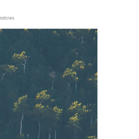
otícies