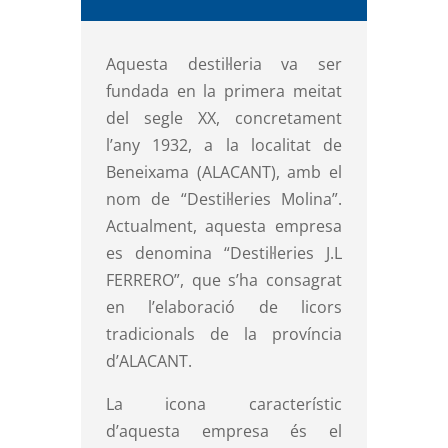
Aquesta destil·leria va ser
fundada en la primera meitat
del segle XX, concretament
l’any 1932, a la localitat de
Beneixama (ALACANT), amb el
nom de “Destil·leries Molina”.
Actualment, aquesta empresa
es denomina “Destil·leries J.L
FERRERO”, que s’ha consagrat
en l’elaboració de licors
tradicionals de la província
d’ALACANT.
La icona característic
d’aquesta empresa és el