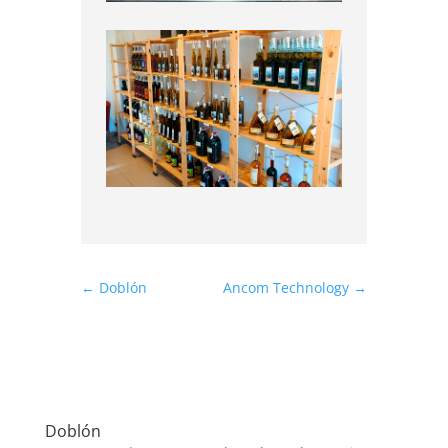
←
Doblón
Ancom Technology
→
Doblón