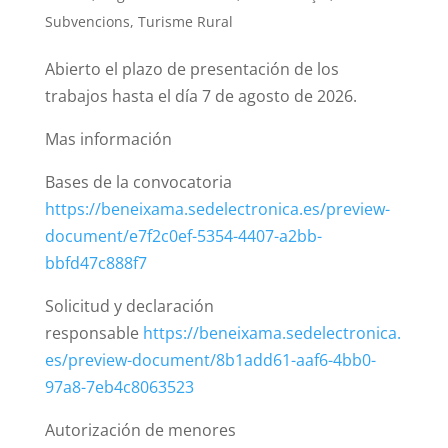
Subvencions
,
Turisme Rural
Abierto el plazo de presentación de los
trabajos hasta el día 7 de agosto de 2026.
Mas información
Bases de la convocatoria
https://beneixama.sedelectronica.es/preview-
document/e7f2c0ef-5354-4407-a2bb-
bbfd47c888f7
Solicitud y declaración
responsable
https://beneixama.sedelectronica.
es/preview-document/8b1add61-aaf6-4bb0-
97a8-7eb4c8063523
Autorización de menores