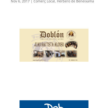
Nov 6, 2017
|
Comerç Local
,
Herbero de Beneixama