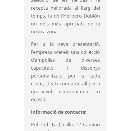
selecció de les herbes i la
recepta millorada al llarg del
temps, fa de l’Herbero Doblón
un dels més apreciats de la
nostra zona.
Per a la seva presentació,
l’empresa ofereix una col·lecció
d’ampolles de diverses
capacitats i dissenys
personalitzats per a cada
client, ideals com a detall per a
qualsevol esdeveniment o
ocasió.
Informació de contacte:
Pol. Ind. La Casilla, C/ Camino