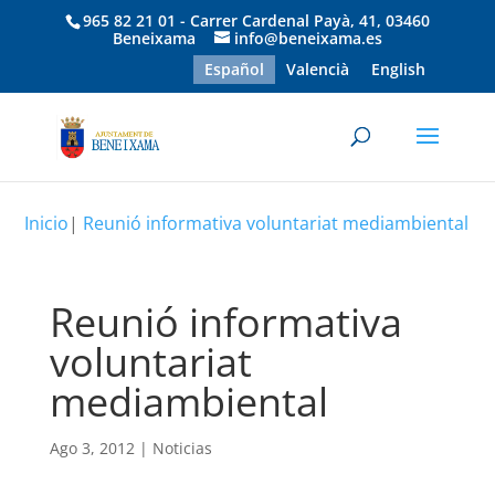
965 82 21 01 - Carrer Cardenal Payà, 41, 03460
Beneixama
info@beneixama.es
Español
Valencià
English
Inicio
|
Reunió informativa voluntariat mediambiental
Reunió informativa
voluntariat
mediambiental
Ago 3, 2012
|
Noticias