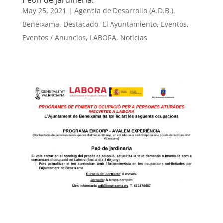
Peón de jardinería.
May 25, 2021
|
Agencia de Desarrollo (A.D.B.)
,
Beneixama
,
Destacado
,
El Ayuntamiento
,
Eventos
,
Eventos / Anuncios
,
LABORA
,
Noticias