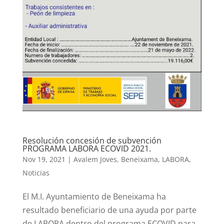
Resolución concesión de subvención
PROGRAMA LABORA ECOVID 2021.
Nov 19, 2021
|
Avalem Joves
,
Beneixama
,
LABORA
,
Noticias
El M.I. Ayuntamiento de Beneixama ha
resultado beneficiario de una ayuda por parte
de LABORA dentro del programa ECOVID para