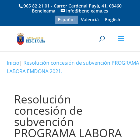
965 82 21 01 - Carrer Cardenal Payà, 41, 03460
Beneixama
info@beneixama.es
Español
Valencià
English
Inicio
|
Resolución concesión de subvención PROGRAMA
LABORA EMDONA 2021.
Resolución
concesión de
subvención
PROGRAMA LABORA