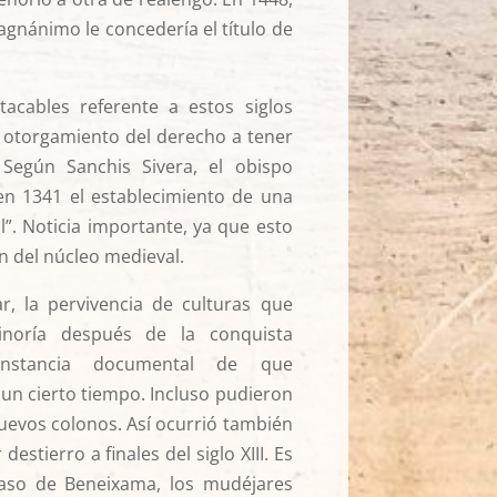
agnánimo le concedería el título de
tacables referente a estos siglos
l otorgamiento del derecho a tener
. Según Sanchis Sivera, el obispo
 1341 el establecimiento de una
l”. Noticia importante, ya que esto
n del núcleo medieval.
ar, la pervivencia de culturas que
noría después de la conquista
onstancia documental de que
un cierto tiempo. Incluso pudieron
uevos colonos. Así ocurrió también
destierro a finales del siglo XIII. Es
aso de Beneixama, los mudéjares