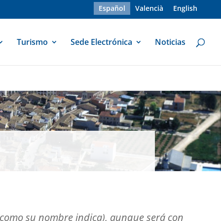
Español
Valencià
English
Turismo
Sede Electrónica
Noticias
(como su nombre indica), aunque será con