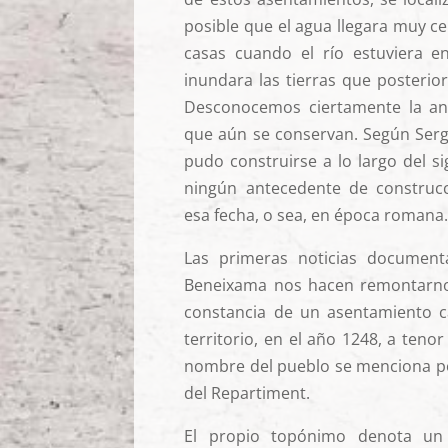
posible que el agua llegara muy c
casas cuando el río estuviera e
inundara las tierras que posteri
Desconocemos ciertamente la an
que aún se conservan. Según Serg
pudo construirse a lo largo del si
ningún antecedente de construcci
esa fecha, o sea, en época romana
Las primeras noticias documen
Beneixama nos hacen remontarnos
constancia de un asentamiento c
territorio, en el año 1248, a tenor 
nombre del pueblo se menciona por
del Repartiment.
El propio topónimo denota un