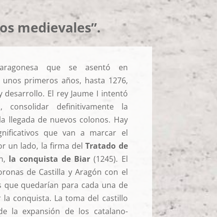
los medievales”.
o-aragonesa que se asentó en
 unos primeros años, hasta 1276,
 desarrollo. El rey Jaume I intentó
, consolidar definitivamente la
 la llegada de nuevos colonos. Hay
nificativos que van a marcar el
or un lado, la firma del
Tratado de
én,
la conquista de Biar
(1245). El
oronas de Castilla y Aragón con el
ras que quedarían para cada una de
r la conquista. La toma del castillo
 de la expansión de los catalano-