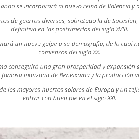
uando se incorporará al nuevo reino de Valencia y a l
rutos de guerras diversas, sobretodo la de Sucesi
definitiva en las postrimerías del siglo XVIII.
ondrá un nuevo golpe a su demografía, de la cual no 
comienzos del siglo XX.
ma conseguirá una gran prosperidad y expansión gr
a famosa manzana de Beneixama y la producción vitiv
 de los mayores huertos solares de Europa y un tej
entrar con buen pie en el siglo XXI.