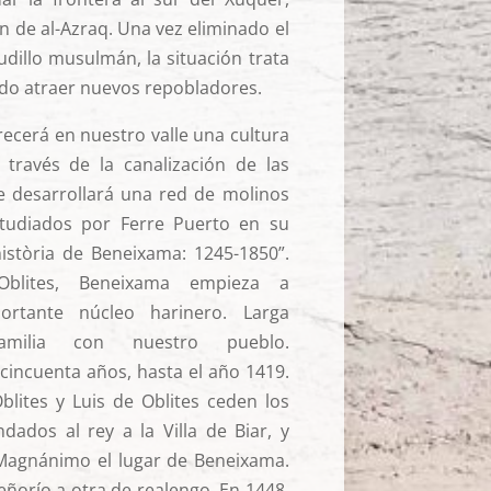
n de al-Azraq. Una vez eliminado el
udillo musulmán, la situación trata
ndo atraer nuevos repobladores.
lorecerá en nuestro valle una cultura
A través de la canalización de las
se desarrollará una red de molinos
studiados por Ferre Puerto en su
història de Beneixama: 1245-1850”.
blites, Beneixama empieza a
ortante núcleo harinero. Larga
amilia con nuestro pueblo.
incuenta años, hasta el año 1419.
blites y Luis de Oblites ceden los
dados al rey a la Villa de Biar, y
 Magnánimo el lugar de Beneixama.
eñorío a otra de realengo. En 1448,