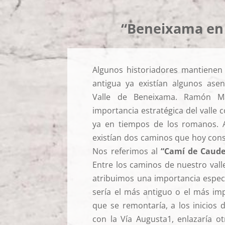
“Beneixama en s
Algunos historiadores mantienen 
antigua ya existían algunos asen
Valle de Beneixama. Ramón Mar
importancia estratégica del valle
ya en tiempos de los romanos. A
existían dos caminos que hoy cons
Nos referimos al
“Camí de Caude
Entre los caminos de nuestro vall
atribuimos una importancia espe
sería el más antiguo o el más imp
que se remontaría, a los inicios 
con la Vía Augusta1, enlazaría o