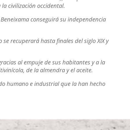
a civilización occidental.
ón, Beneixama conseguirá su independencia
se recuperará hasta finales del siglo XIX y
acias al empuje de sus habitantes y a la
inícola, de la almendra y el aceite.
ido humano e industrial que la han hecho