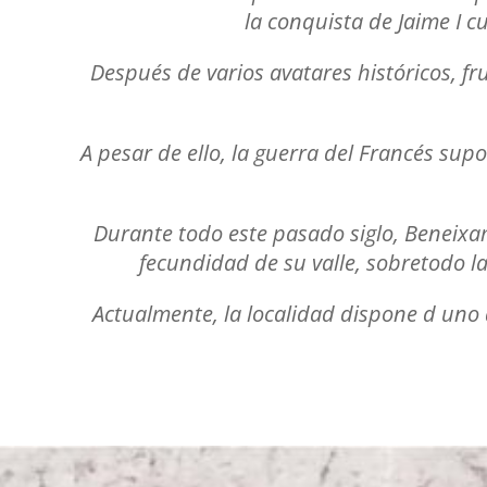
la conquista de Jaime I c
Después de varios avatares históricos, f
A pesar de ello, la guerra del Francés sup
Durante todo este pasado siglo, Beneixa
fecundidad de su valle, sobretodo l
Actualmente, la localidad dispone d uno