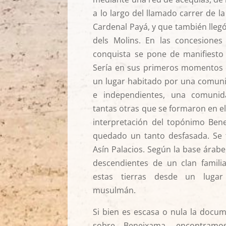
a lo largo del llamado carrer de l
Cardenal Payá, y que también lleg
dels Molins. En las concesiones
conquista se pone de manifiesto l
Sería en sus primeros momentos
un lugar habitado por una comuni
e independientes, una comunid
tantas otras que se formaron en el
interpretación del topónimo Be
quedado un tanto desfasada. Se t
Asín Palacios. Según la base árabe
descendientes de un clan familia
estas tierras desde un lugar
musulmán.
Si bien es escasa o nula la docu
sobre Beneixama, encontramos