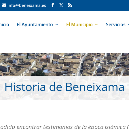
info@beneixama.es
nicio
El Ayuntamiento
El Municipio
Servicios
Historia de Beneixama
odido encontrar testimonios de la época islámica 