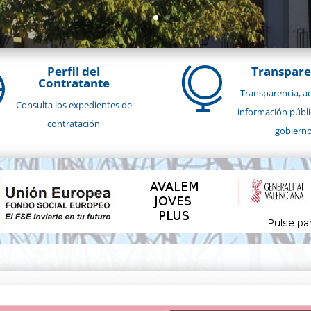
Perfil del
Transpare


Contratante
Transparencia, ac
Consulta los expedientes de
información públi
contratación
gobiern