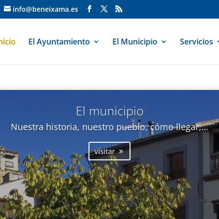
info@beneixama.es
nicio
El Ayuntamiento
El Municipio
Servicios
El municipio
Nuestra historia, nuestro pueblo, cómo llegar,…
visitar