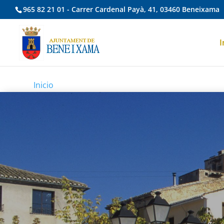
965 82 21 01 - Carrer Cardenal Payà, 41, 03460 Beneixama
I
Inicio