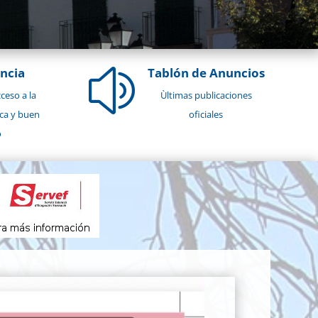
ncia
Tablón de Anuncios
z
ceso a la
Ùltimas publicaciones
ca y buen
oficiales
o