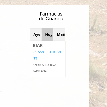
Farmacias
de Guardia
Ayer
Hoy
Mañana
BIAR
C/ SAN CRISTOBAL,
Nº9
ANDRES-ESCRIVA,
FARMACIA