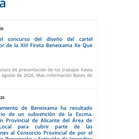
a
26
el concurso del diseño del cartel
or de la XIII Fireta Beneixama Xe Que
 plazo de presentación de los trabajos hasta
e agosto de 2026. Mas información Bases de
026
amiento de Beneixama ha resultado
ario de un subvención de la Excma.
ón Provincial de Alicante del Área de
Local para cubrir parte de las
nes al Consorcio Provincial de por el
de Prevención y Extinción de Incendios