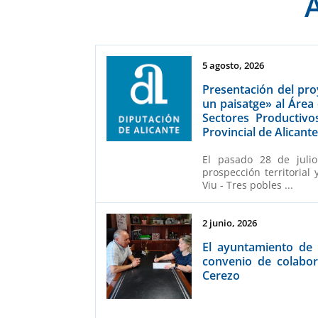
5 agosto, 2026
Presentación del proy
un paisatge» al Áre
Sectores Productivo
Provincial de Alicant
El pasado 28 de julio
prospección territorial 
Viu - Tres pobles ...
2 junio, 2026
El ayuntamiento de
convenio de colabor
Cerezo