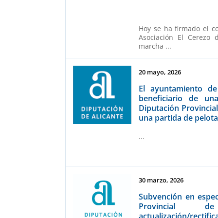
Hoy se ha firmado el c
Asociación El Cerezo 
marcha ...
20 mayo, 2026
El ayuntamiento d
beneficiario de u
Diputación Provincial
una partida de pelot
...
30 marzo, 2026
Subvención en espec
Provincial 
actualización/recti