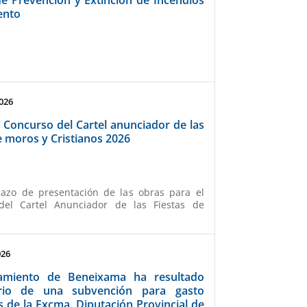
ento
026
 Concurso del Cartel anunciador de las
e moros y Cristianos 2026
lazo de presentación de las obras para el
del Cartel Anunciador de las Fiestas de
026
amiento de Beneixama ha resultado
ario de una subvención para gasto
s de la Excma. Diputación Provincial de