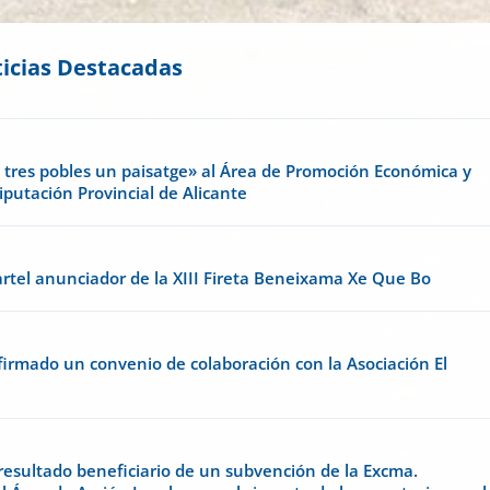
icias Destacadas
- tres pobles un paisatge» al Área de Promoción Económica y
iputación Provincial de Alicante
artel anunciador de la XIII Fireta Beneixama Xe Que Bo
rmado un convenio de colaboración con la Asociación El
esultado beneficiario de un subvención de la Excma.