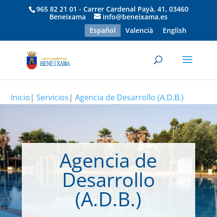
965 82 21 01 - Carrer Cardenal Payà, 41, 03460
Beneixama
info@beneixama.es
Español
Valencià
English
Inicio
|
Servicios
|
Agencia de Desarrollo (A.D.B.)
Agencia de
Desarrollo
(A.D.B.)