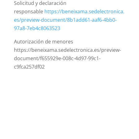
Solicitud y declaración
responsable
https://beneixama.sedelectronica.
es/preview-document/8b1add61-aaf6-4bb0-
97a8-7eb4c8063523
Autorización de menores
https://beneixama.sedelectronica.es/preview-
document/f655929e-008c-4d97-99c1-
c9fca257df02