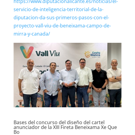
https://www.diputacionalicante.es/noticias/el-
servicio-de-inteligencia-territorial-de-la-
diputacion-da-sus-primeros-pasos-con-el-
proyecto-vall-viu-de-beneixama-campo-de-
mirra-y-canada/
Bases del concurso del diseño del cartel
anunciador de la XIII Fireta Beneixama Xe Que
Bo