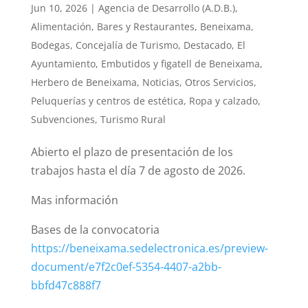
Jun 10, 2026
|
Agencia de Desarrollo (A.D.B.)
,
Alimentación
,
Bares y Restaurantes
,
Beneixama
,
Bodegas
,
Concejalía de Turismo
,
Destacado
,
El
Ayuntamiento
,
Embutidos y figatell de Beneixama
,
Herbero de Beneixama
,
Noticias
,
Otros Servicios
,
Peluquerías y centros de estética
,
Ropa y calzado
,
Subvenciones
,
Turismo Rural
Abierto el plazo de presentación de los
trabajos hasta el día 7 de agosto de 2026.
Mas información
Bases de la convocatoria
https://beneixama.sedelectronica.es/preview-
document/e7f2c0ef-5354-4407-a2bb-
bbfd47c888f7