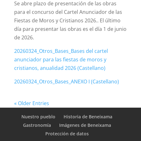
Se abre plazo de presentación de las obras
para el concurso del Cartel Anunciador de las
Fiestas de Moros y Cristianos 2026.. El último
día para presentar las obras es el día 1 de junio
de 2026.
20260324_Otros_Bases_Bases del cartel
anunciador para las fiestas de moros y
cristianos, anualidad 2026 (Castellano)
20260324_Otros_Bases_ANEXO I (Castellano)
« Older Entries
Nuestro pueblo
Historia de Beneixama
Gastronomía
Imágenes de Beneixama
Protección de datos