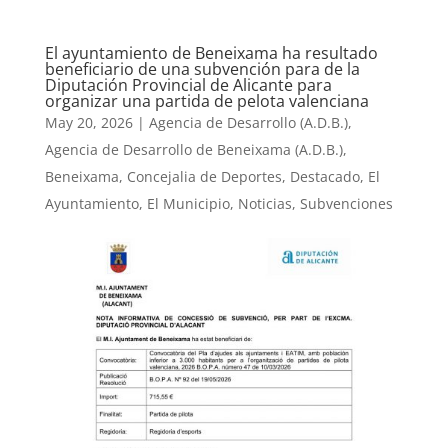
El ayuntamiento de Beneixama ha resultado
beneficiario de una subvención para de la
Diputación Provincial de Alicante para
organizar una partida de pelota valenciana
May 20, 2026
|
Agencia de Desarrollo (A.D.B.)
,
Agencia de Desarrollo de Beneixama (A.D.B.)
,
Beneixama
,
Concejalia de Deportes
,
Destacado
,
El
Ayuntamiento
,
El Municipio
,
Noticias
,
Subvenciones