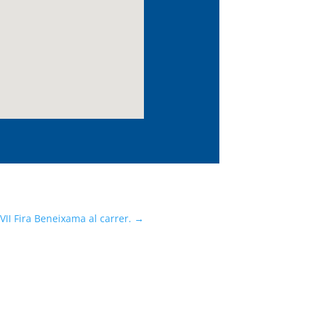
 VII Fira Beneixama al carrer.
→