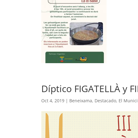
Díptico FIGATELLÀ y 
Oct 4, 2019
|
Beneixama
,
Destacado
,
El Munici