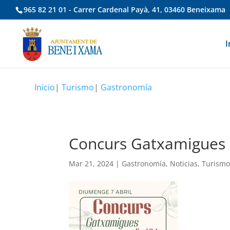
965 82 21 01 - Carrer Cardenal Payà, 41, 03460 Beneixama
I
Inicio
|
Turismo
|
Gastronomía
Concurs Gatxamigues
Mar 21, 2024
|
Gastronomía
,
Noticias
,
Turism