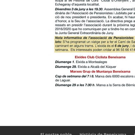
El nostre poble
Història de Beneixama