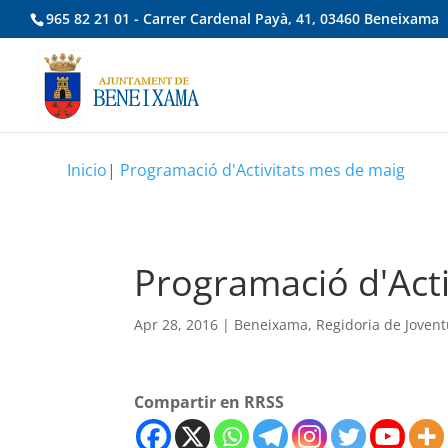
965 82 21 01 - Carrer Cardenal Payà, 41, 03460 Beneixama
Inicio
|
Programació d'Activitats mes de maig
Programació d'Acti
Apr 28, 2016
|
Beneixama
,
Regidoria de Jovent
Compartir en RRSS