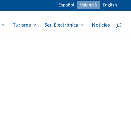
Español
Valencià
English
Turisme
Seu Electrónica
Noticies