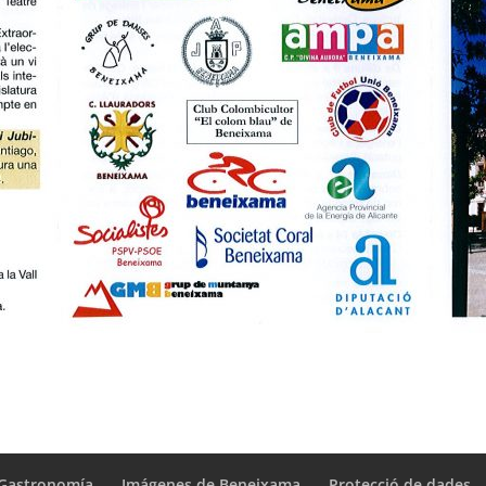
Gastronomía
Imágenes de Beneixama
Protecció de dades