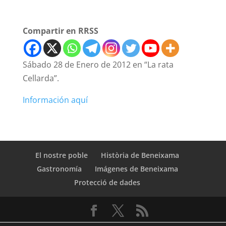
Compartir en RRSS
Sábado 28 de Enero de 2012 en “La rata
Cellarda”.
Información aquí
El nostre poble
Història de Beneixama
Gastronomía
Imágenes de Beneixama
Protecció de dades