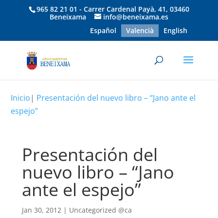
965 82 21 01 - Carrer Cardenal Payà, 41, 03460
Beneixama
info@beneixama.es
Español
Valencià
English
Inicio
|
Presentación del nuevo libro – “Jano ante el
espejo”
Presentación del
nuevo libro – “Jano
ante el espejo”
Jan 30, 2012
|
Uncategorized @ca