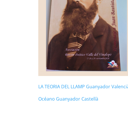
LA TEORIA DEL LLAMP Guanyador Valenci
Océano Guanyador Castellà