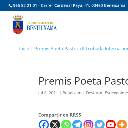
965 82 21 01 - Carrer Cardenal Payà, 41, 03460 Beneixama
Inicio
|
Premis Poeta Pastor i II Trobada Internacio
Premis Poeta Pasto
Jul 8, 2021
|
Beneixama
,
Destacat
,
Esdevenime
Compartir en RRSS