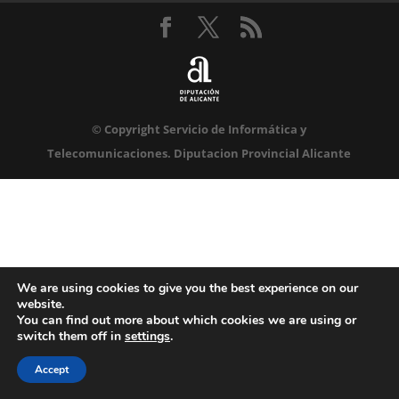
© Copyright Servicio de Informática y
Telecomunicaciones. Diputacion Provincial Alicante
We are using cookies to give you the best experience on our
website.
You can find out more about which cookies we are using or
switch them off in
settings
.
Accept