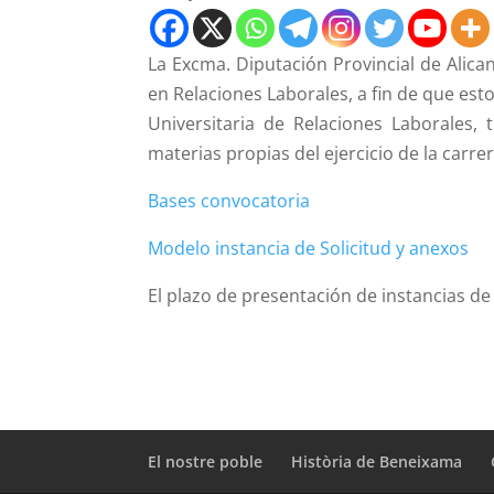
La Excma. Diputación Provincial de Alic
en Relaciones Laborales, a fin de que es
Universitaria de Relaciones Laborales, 
materias propias del ejercicio de la car
Bases convocatoria
Modelo instancia de Solicitud y anexos
El plazo de presentación de instancias de 
El nostre poble
Història de Beneixama