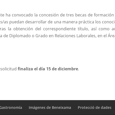
ante ha convocado la concesión de tres becas de formación
tos/as puedan desarrollar de una manera práctica los conoci
tras la obtención del correspondiente título, así como ad
rera de Diplomado o Grado en Relaciones Laborales, en el Á
solicitud
finaliza el día 15 de diciembre
.
Gastronomía
Imágenes de Beneixama
Protecció de dades