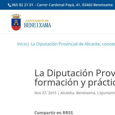
965 82 21 01 - Carrer Cardenal Payà, 41, 03460 Beneixama
Inicio
|
La Diputación Provincial de Alicante, con
La Diputación Prov
formación y práct
Nov 27, 2015
|
Alcaldia
,
Beneixama
,
L'ajuntam
Compartir en RRSS