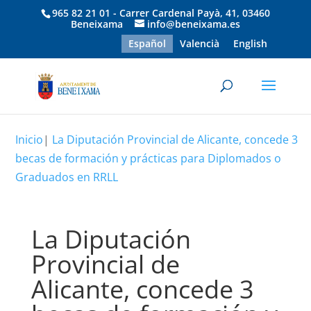
965 82 21 01 - Carrer Cardenal Payà, 41, 03460
Beneixama
info@beneixama.es
Español
Valencià
English
Inicio
|
La Diputación Provincial de Alicante, concede 3
becas de formación y prácticas para Diplomados o
Graduados en RRLL
La Diputación
Provincial de
Alicante, concede 3