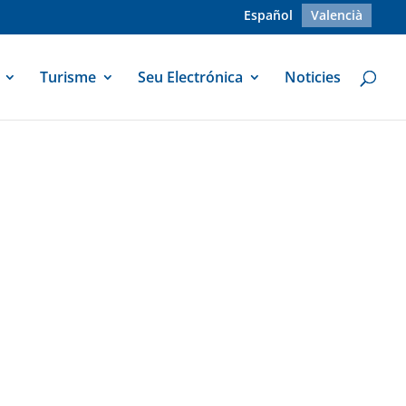
Español
Valencià
Turisme
Seu Electrónica
Noticies