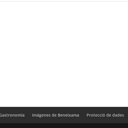
Gastronomía
Imágenes de Beneixama
Protecció de dades