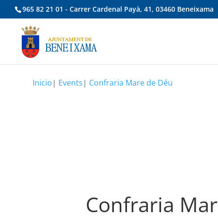
965 82 21 01 - Carrer Cardenal Payà, 41, 03460 Beneixama
Inicio
|
Events
|
Confraria Mare de Déu
Confraria Ma