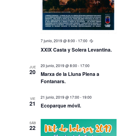
7 junio, 2019 @ 8:00
-
17:00
Recurrente
XXIX Casta y Solera Levantina.
20 junio, 2019 @ 8:00
-
17:00
JUE
20
Marxa de la Lluna Plena a
Fontanars.
21 junio, 2019 @ 17:00
-
19:00
VIE
21
Ecoparque móvil.
SÁB
22