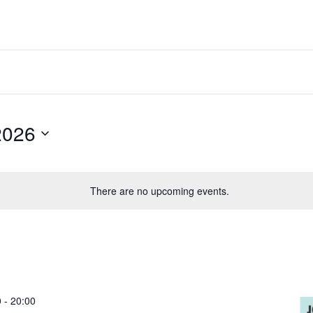
2026
There are no upcoming events.
0
-
20:00