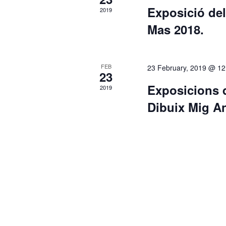
Exposició de
2019
Mas 2018.
FEB
23 February, 2019 @ 12
23
Exposicions 
2019
Dibuix Mig An