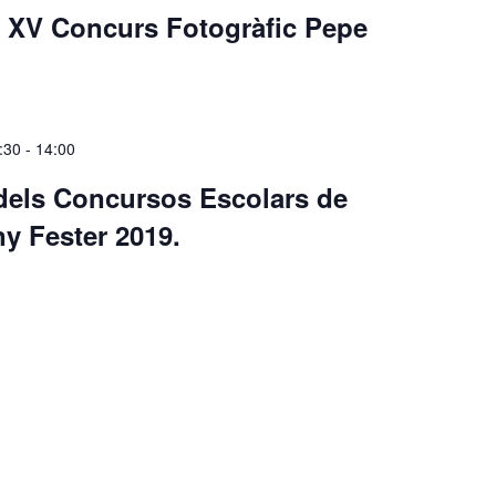
l XV Concurs Fotogràfic Pepe
:30
-
14:00
dels Concursos Escolars de
y Fester 2019.