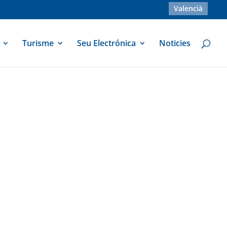
Valencià
Turisme
Seu Electrónica
Noticies