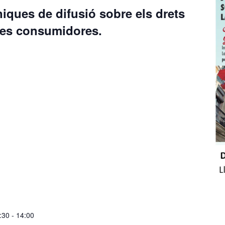
iques de difusió sobre els drets
nes consumidores.
:30
-
14:00