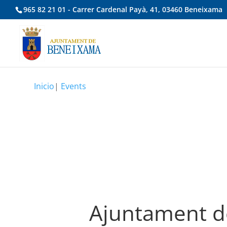
965 82 21 01 - Carrer Cardenal Payà, 41, 03460 Beneixama
Inicio
|
Events
Ajuntament 