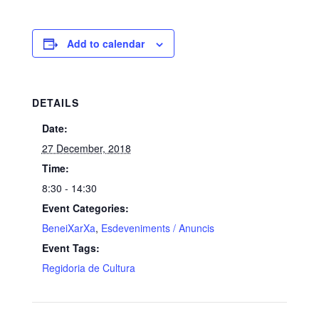
Add to calendar
DETAILS
Date:
27 December, 2018
Time:
8:30 - 14:30
Event Categories:
BeneiXarXa
,
Esdeveniments / Anuncis
Event Tags:
Regidoria de Cultura