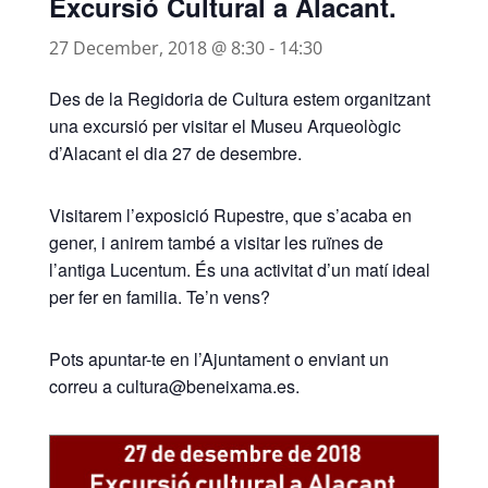
Excursió Cultural a Alacant.
27 December, 2018 @ 8:30
-
14:30
Des de la Regidoria de Cultura estem organitzant
una excursió per visitar el Museu Arqueològic
d’Alacant el dia 27 de desembre.
Visitarem l’exposició Rupestre, que s’acaba en
gener, i anirem també a visitar les ruïnes de
l’antiga Lucentum. És una activitat d’un matí ideal
per fer en familia. Te’n vens?
Pots apuntar-te en l’Ajuntament o enviant un
correu a cultura@beneixama.es.