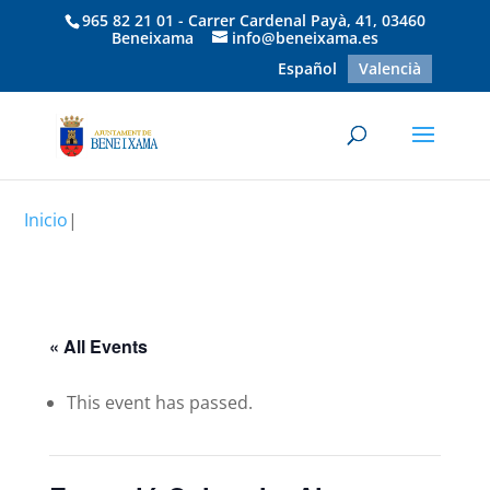
965 82 21 01 - Carrer Cardenal Payà, 41, 03460
Beneixama
info@beneixama.es
Español
Valencià
Inicio
|
« All Events
This event has passed.