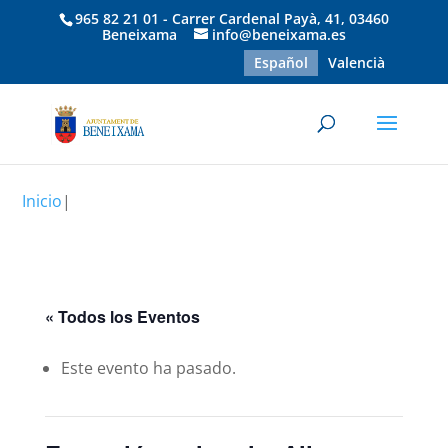
965 82 21 01 - Carrer Cardenal Payà, 41, 03460
Beneixama
info@beneixama.es
Español
Valencià
Inicio
|
« Todos los Eventos
Este evento ha pasado.