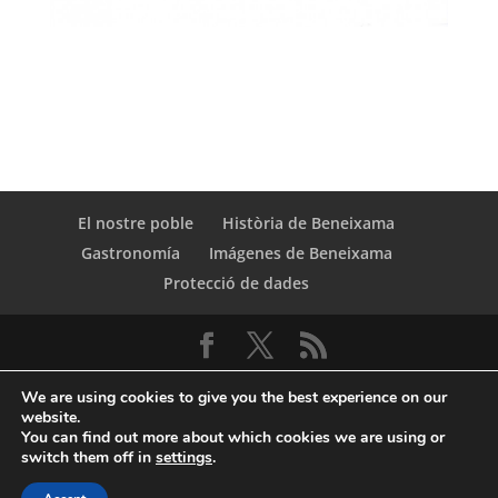
El nostre poble
Història de Beneixama
Gastronomía
Imágenes de Beneixama
Protecció de dades
We are using cookies to give you the best experience on our
website.
You can find out more about which cookies we are using or
switch them off in
settings
.
© Copyright Servicio de Informática y