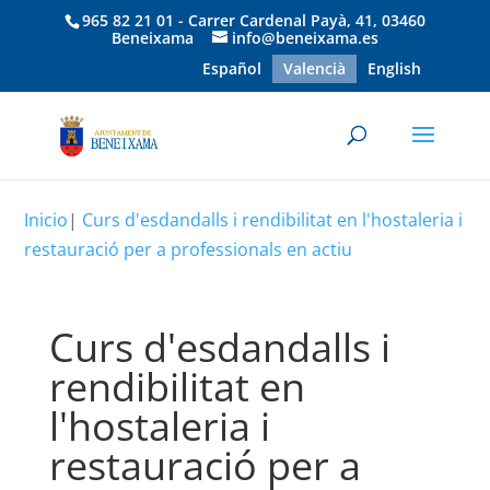
965 82 21 01 - Carrer Cardenal Payà, 41, 03460
Beneixama
info@beneixama.es
Español
Valencià
English
Inicio
|
Curs d'esdandalls i rendibilitat en l'hostaleria i
restauració per a professionals en actiu
Curs d'esdandalls i
rendibilitat en
l'hostaleria i
restauració per a