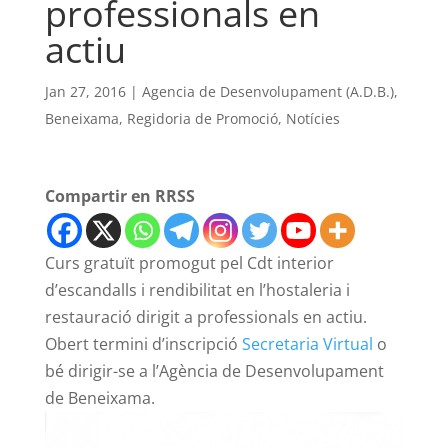
professionals en
actiu
Jan 27, 2016
|
Agencia de Desenvolupament (A.D.B.)
,
Beneixama
,
Regidoria de Promoció
,
Notícies
Compartir en RRSS
Curs gratuït promogut pel
Cdt
interior
d’escandalls i rendibilitat en l’hostaleria i
restauració dirigit a professionals en actiu.
Obert termini d’inscripció
Secretaria Virtual
o
bé dirigir-se a l’Agència de Desenvolupament
de Beneixama.