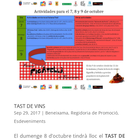
TAST DE VINS
Sep 29, 2017
|
Beneixama
,
Regidoria de Promoció
,
Esdeveniments
El dumenge 8 d’octubre tindrà lloc el
TAST DE