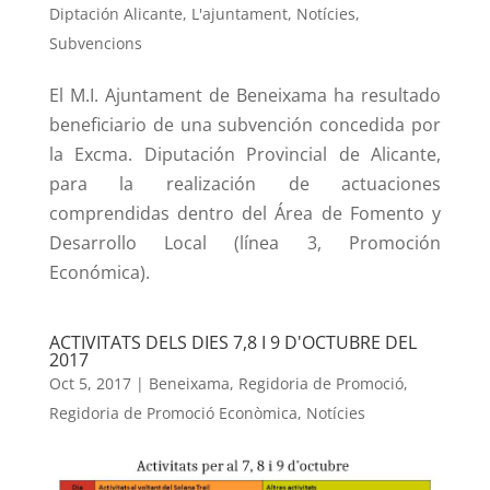
Diptación Alicante
,
L'ajuntament
,
Notícies
,
Subvencions
El M.I. Ajuntament de Beneixama ha resultado
beneficiario de una subvención concedida por
la Excma. Diputación Provincial de Alicante,
para la realización de actuaciones
comprendidas dentro del Área de Fomento y
Desarrollo Local (línea 3, Promoción
Económica).
ACTIVITATS DELS DIES 7,8 I 9 D'OCTUBRE DEL
2017
Oct 5, 2017
|
Beneixama
,
Regidoria de Promoció
,
Regidoria de Promoció Econòmica
,
Notícies