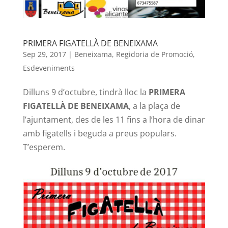
PRIMERA FIGATELLÀ DE BENEIXAMA
Sep 29, 2017
|
Beneixama
,
Regidoria de Promoció
,
Esdeveniments
Dilluns 9 d’octubre, tindrà lloc la
PRIMERA
FIGATELLÀ DE BENEIXAMA
, a la plaça de
l’ajuntament, des de les 11 fins a l’hora de dinar
amb figatells i beguda a preus populars.
T’esperem.