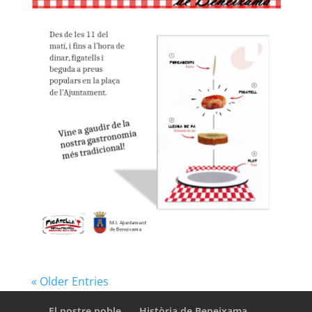
« Older Entries
El nostre poble
Història de Beneixama