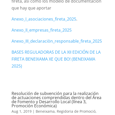
fireta, así como los modelo de documentación
que hay que aportar
Anexo_I_asociaciones_fireta_2025
.
Anexo_II_empresas_fireta_2025
Anexo_III_declaraciòn_responsable_fireta_2025
BASES REGULADORAS DE LA XII EDICIÓN DE LA
FIRETA BENEIXAMA XE QUE BO! (BENEIXAMA
2025)
Resolución de subvención para la realización
de actuaciones comprendidas dentro del Área
de Fomento y Desarrollo Local (línea 3,
Promoción Económica)
Aug 1, 2019
|
Beneixama
,
Regidoria de Promoció
,