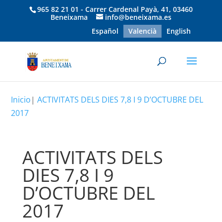
965 82 21 01 - Carrer Cardenal Payà, 41, 03460
Beneixama
info@beneixama.es
Español
Valencià
English
Inicio
|
ACTIVITATS DELS DIES 7,8 I 9 D’OCTUBRE DEL
2017
ACTIVITATS DELS
DIES 7,8 I 9
D’OCTUBRE DEL
2017