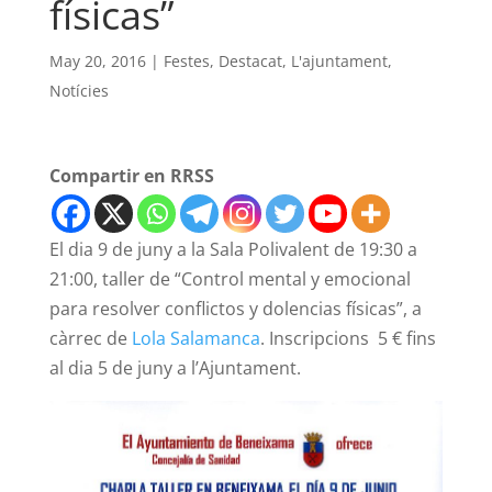
físicas”
May 20, 2016
|
Festes
,
Destacat
,
L'ajuntament
,
Notícies
Compartir en RRSS
El dia 9 de juny a la Sala Polivalent de 19:30 a
21:00, taller de “Control mental y emocional
para resolver conflictos y dolencias físicas”, a
càrrec de
Lola Salamanca
. Inscripcions 5 € fins
al dia 5 de juny a l’Ajuntament.