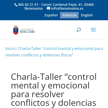
965 82 21 01 - Carrer Cardenal Payà, 41, 03460
Beneixama
info@beneixama.es
Español
Valencià
English
Inicio
|
Charla-Taller “control mental y emocional para
resolver conflictos y dolencias físicas”
Charla-Taller “control
mental y emocional
para resolver
conflictos y dolencias