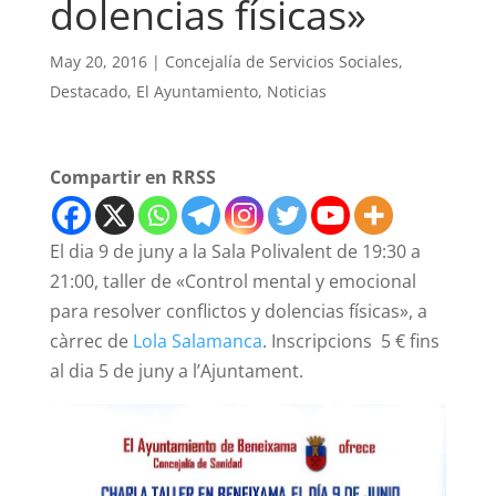
dolencias físicas»
May 20, 2016
|
Concejalía de Servicios Sociales
,
Destacado
,
El Ayuntamiento
,
Noticias
Compartir en RRSS
El dia 9 de juny a la Sala Polivalent de 19:30 a
21:00, taller de «Control mental y emocional
para resolver conflictos y dolencias físicas», a
càrrec de
Lola Salamanca
. Inscripcions 5 € fins
al dia 5 de juny a l’Ajuntament.