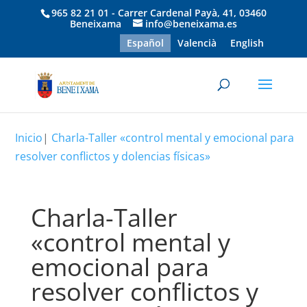
965 82 21 01 - Carrer Cardenal Payà, 41, 03460
Beneixama
info@beneixama.es
Español
Valencià
English
Inicio
|
Charla-Taller «control mental y emocional para
resolver conflictos y dolencias físicas»
Charla-Taller
«control mental y
emocional para
resolver conflictos y