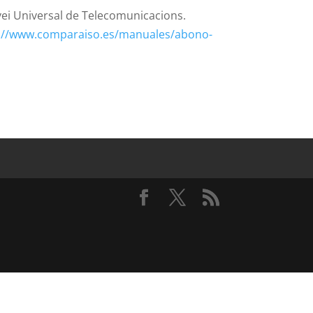
vei Universal de Telecomunicacions.
://www.comparaiso.es/manuales/abono-