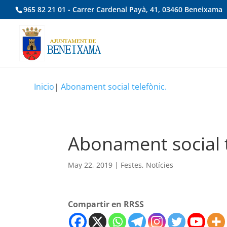
965 82 21 01 - Carrer Cardenal Payà, 41, 03460 Beneixama
Inicio
|
Abonament social telefònic.
Abonament social t
May 22, 2019
|
Festes
,
Notícies
Compartir en RRSS