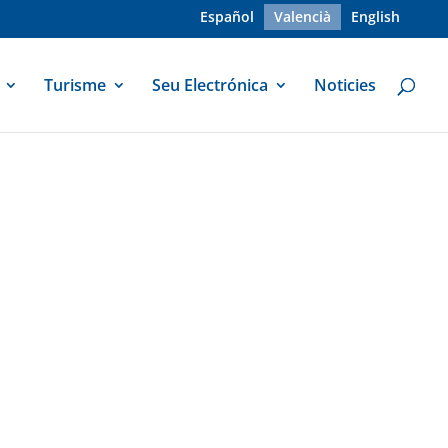
Español
Valencià
English
Turisme
Seu Electrónica
Noticies