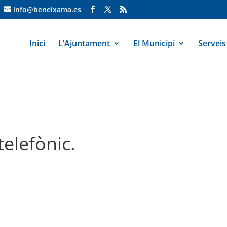
info@beneixama.es
Inici
L’Ajuntament
El Municipi
Serveis
elefònic.