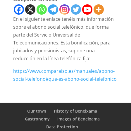
En el siguiente enlace tenéis más información
sobre el abono social telefónico, que forma
parte del Servicio Universal de
Telecomunicaciones. Esta bonificación, para
jubilados y pensionistas, supone una
reducción en la línea telefónica fija:
https://www.comparaiso.es/manuales/abono-
social-telefono#que-es-abono-social-telefonico
Our town
History of Beneixama
Gastronomy
Images of Beneixama
Data Protection