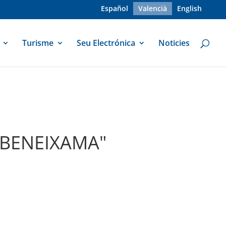
Español
Valencià
English
Turisme
Seu Electrónica
Noticies
DE BENEIXAMA"