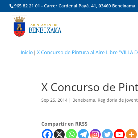
965 82 21 01 - Carrer Cardenal Payà, 41, 03460 Beneixama
Inicio
|
X Concurso de Pintura al Aire Libre "VILLA
X Concurso de Pint
Sep 25, 2014
|
Beneixama
,
Regidoria de Jovent
Compartir en RRSS