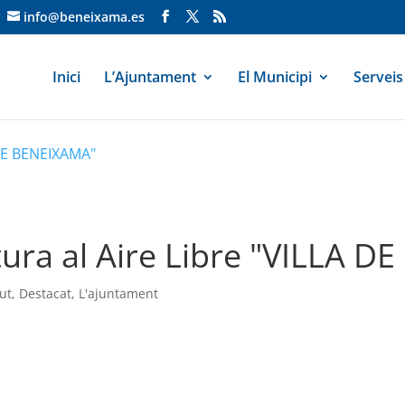
info@beneixama.es
Inici
L’Ajuntament
El Municipi
Serveis
 DE BENEIXAMA"
ura al Aire Libre "VILLA 
ut
,
Destacat
,
L'ajuntament