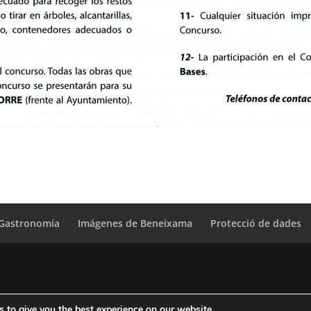
Gastronomía
Imágenes de Beneixama
Protecció de dades
 to give you the best experience on our website.