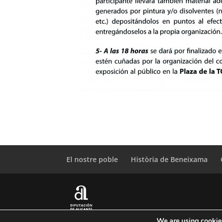
El nostre poble
Història de Beneixama
We are using cookies