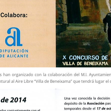
os han organizado con la colaboración del M.I. Ayuntami
ntural al Aire Libre “Villa de Beneixama” que tendrá lugar el 