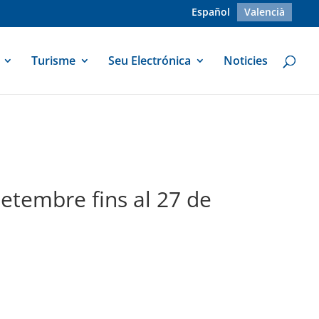
Español
Valencià
Turisme
Seu Electrónica
Noticies
setembre fins al 27 de