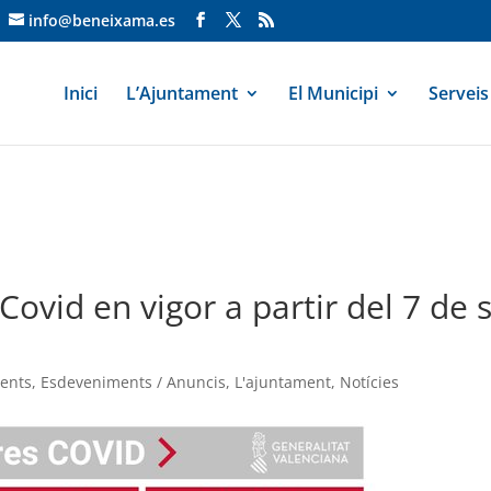
info@beneixama.es
Inici
L’Ajuntament
El Municipi
Serveis
Covid en vigor a partir del 7 de 
ents
,
Esdeveniments / Anuncis
,
L'ajuntament
,
Notícies