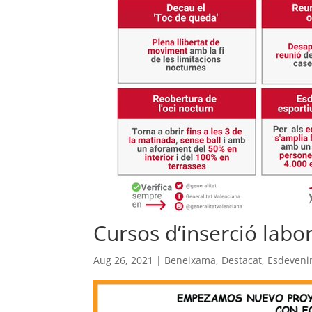
Cursos d’inserció labor
Aug 26, 2021
|
Beneixama
,
Destacat
,
Esdeveni