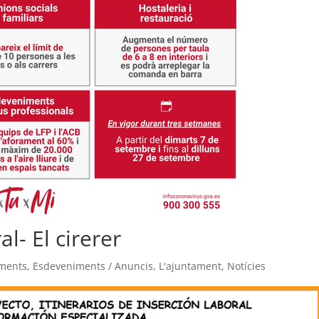
al- El cirerer
ments
,
Esdeveniments / Anuncis
,
L'ajuntament
,
Notícies