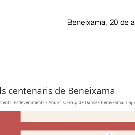
ls centenaris de Beneixama
ments
,
Esdeveniments / Anuncis
,
Grup de Danses Beneixama
,
L'aj