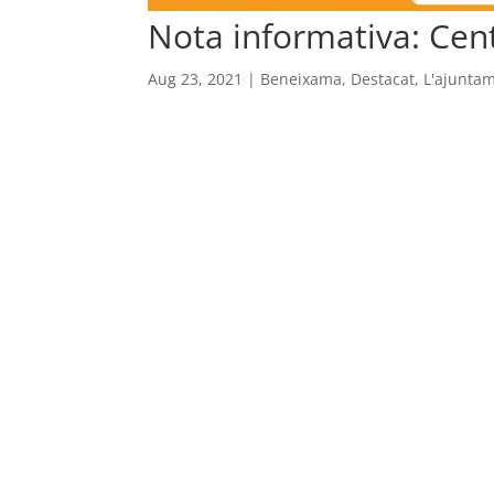
Nota informativa: Cen
Aug 23, 2021
|
Beneixama
,
Destacat
,
L'ajunta