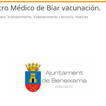
tro Médico de Biar vacunación.
ment
,
Esdeveniments
,
Esdeveniments / Anuncis
,
Notícies