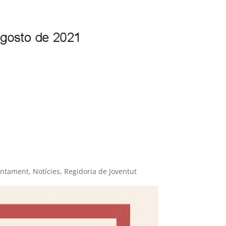
untament
,
Notícies
,
Regidoria de Joventut