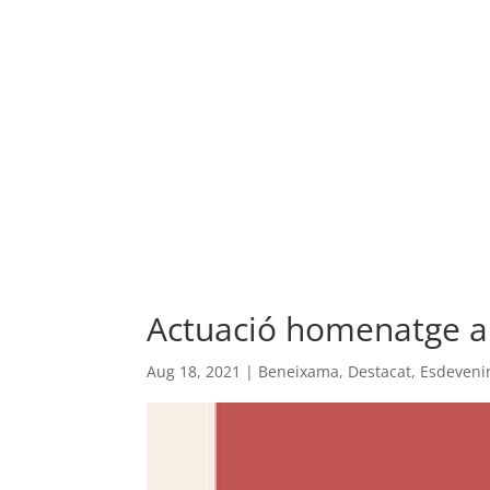
Actuació homenatge a
Aug 18, 2021
|
Beneixama
,
Destacat
,
Esdeveni