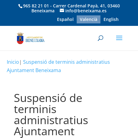
965 82 21 01 - Carrer Cardenal Payà, 41, 03460
Beneixama
info@beneixama.es
Español
Valencià
English
Inicio
|
Suspensió de terminis administratius
Ajuntament Beneixama
Suspensió de
terminis
administratius
Ajuntament