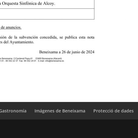
Gastronomía
Imágenes de Beneixama
Protecció de dades