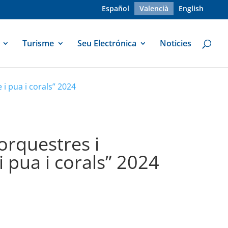
Español
Valencià
English
Turisme
Seu Electrónica
Noticies
i pua i corals” 2024
orquestres i
i pua i corals” 2024