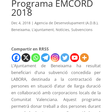
Programa EMCORD
2018
Dec 4, 2018
|
Agencia de Desenvolupament (A.D.B.)
,
Beneixama
,
L'ajuntament
,
Notícies
,
Subvencions
Compartir en RRSS
L’Ajuntament de Beneixama ha resultat
beneficiari d’una subvenció concedida
per
LABORA
, destinada a la contractació de
persones en situació d’atur de llarga duració
en col·laboració amb corporacions locals de la
Comunitat Valenciana. Aquest programa
permetrà donar treball a
dos
persones durant