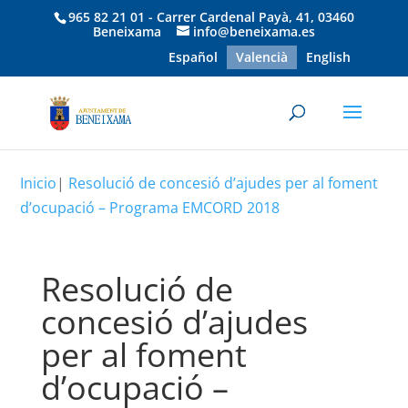
965 82 21 01 - Carrer Cardenal Payà, 41, 03460
Beneixama
info@beneixama.es
Español
Valencià
English
Inicio
|
Resolució de concesió d’ajudes per al foment
d’ocupació – Programa EMCORD 2018
Resolució de
concesió d’ajudes
per al foment
d’ocupació –