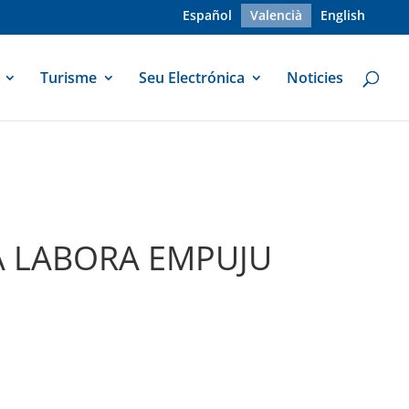
Español
Valencià
English
Turisme
Seu Electrónica
Noticies
MA LABORA EMPUJU