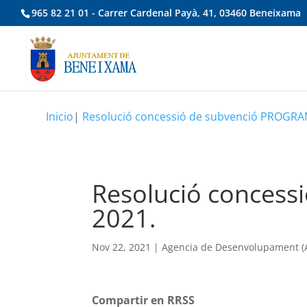
965 82 21 01 - Carrer Cardenal Payà, 41, 03460 Beneixama
Inicio
|
Resolució concessió de subvenció PROGR
Resolució conces
2021.
Nov 22, 2021
|
Agencia de Desenvolupament (A
Compartir en RRSS