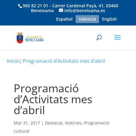
965 82 21 01 - Carrer Cardenal Payà, 41, 03460
Beneixama
info@beneixama.es
Español
Valencià
English
Inicio
|
Programació d’Activitats mes d’abril
Programació
d’Activitats mes
d’abril
Mar 31, 2017
|
Destacat
,
Notícies
,
Programació
cultural