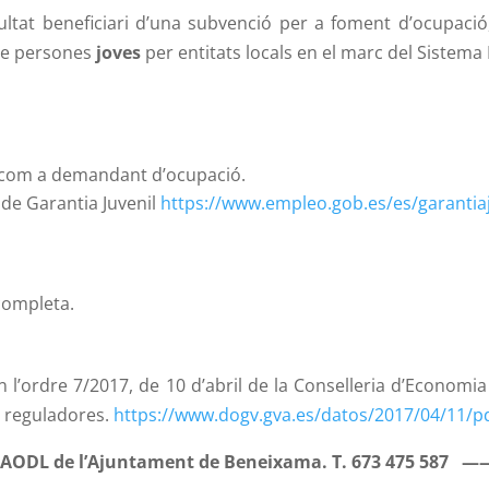
ultat beneficiari d’una subvenció per a foment d’ocupaci
 de persones
joves
per entitats locals en el marc del Sistema
EF com a demandant d’ocupació.
 de Garantia Juvenil
https://www.empleo.gob.es/es/garantia
completa.
n l’ordre 7/2017, de 10 d’abril de la Conselleria d’Economi
es reguladores.
https://www.dogv.gva.es/datos/2017/04/11/p
a la AODL de l’Ajuntament de Beneixama. T. 673 475 587