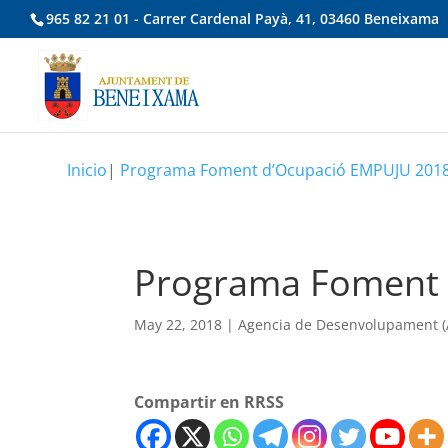
965 82 21 01 - Carrer Cardenal Payà, 41, 03460 Beneixama
Inicio
|
Programa Foment d’Ocupació EMPUJU 201
Programa Foment 
May 22, 2018
|
Agencia de Desenvolupament (A
Compartir en RRSS