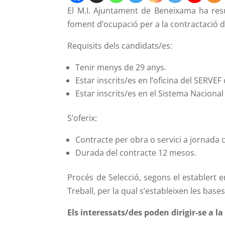
El M.I. Ajuntament de Beneixama ha res
foment d’ocupació per a la contractació
Requisits dels candidats/es:
Tenir menys de 29 anys.
Estar inscrits/es en l’oficina del SERV
Estar inscrits/es en el Sistema Nacional
S’oferix:
Contracte per obra o servici a jornada 
Durada del contracte 12 mesos.
Procés de Selecció, segons el establert e
Treball, per la qual s’estableixen les bas
Els interessats/des poden dirigir-se 