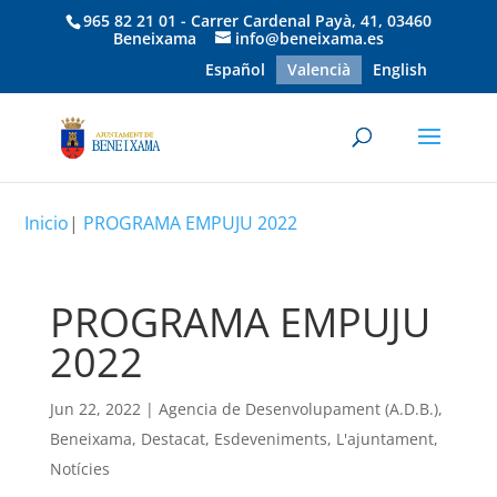
965 82 21 01 - Carrer Cardenal Payà, 41, 03460
Beneixama
info@beneixama.es
Español
Valencià
English
Inicio
|
PROGRAMA EMPUJU 2022
PROGRAMA EMPUJU
2022
Jun 22, 2022
|
Agencia de Desenvolupament (A.D.B.)
,
Beneixama
,
Destacat
,
Esdeveniments
,
L'ajuntament
,
Notícies