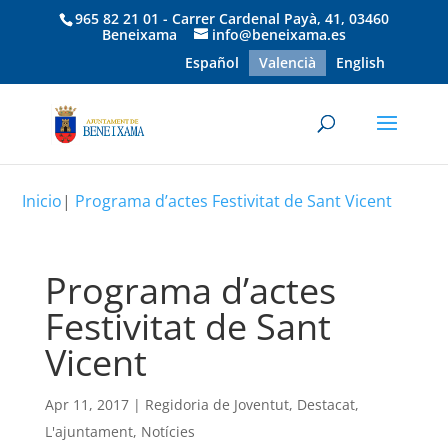
965 82 21 01 - Carrer Cardenal Payà, 41, 03460
Beneixama
info@beneixama.es
Español
Valencià
English
Inicio
|
Programa d’actes Festivitat de Sant Vicent
Programa d’actes
Festivitat de Sant
Vicent
Apr 11, 2017
|
Regidoria de Joventut
,
Destacat
,
L'ajuntament
,
Notícies