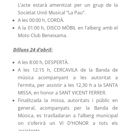
L’acte estarà amenitzat per un grup de la
Societat Unió Musical “La Pau”.
A les 00:00 h, CORDÀ.
A la 01:00 h, DISCO MÒBIL en l’alberg amb el
Moto Club Beneixama.
Dilluns 24 d’abril:
A les 8:00 h, DESPERTÀ.
A les 12:15 h, CERCAVILA de la Banda de
música acompanyant a les autoritat a
l’ermita, per assistir a les 12,30 h a la SANTA
MISSA, en honor a SANT VICENT FERRER.
Finalitzada la missa, autoritats i públic en
general, acompanyats per la Banda de
Música, es traslladaran a l’alberg municipal
on s’oferirà un VI D’HONOR a tots els
assistents.