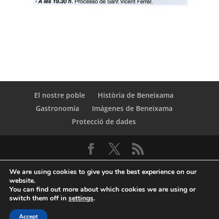
El nostre poble
Història de Beneixama
Gastronomía
Imágenes de Beneixama
Protecció de dades
We are using cookies to give you the best experience on our
website.
You can find out more about which cookies we are using or
switch them off in
settings
.
© Copyright Servicio de Informática y
Accept
Telecomunicaciones. Diputacion Provincial Alicante