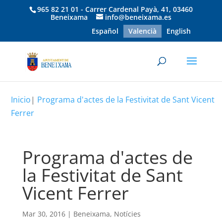
965 82 21 01 - Carrer Cardenal Payà, 41, 03460
Beneixama
info@beneixama.es
Español
Valencià
English
Inicio
|
Programa d'actes de la Festivitat de Sant Vicent
Ferrer
Programa d'actes de
la Festivitat de Sant
Vicent Ferrer
Mar 30, 2016
|
Beneixama
,
Notícies