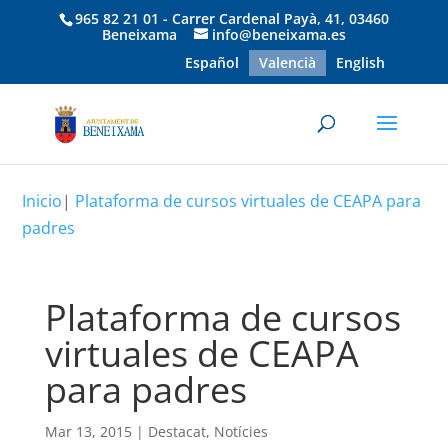
965 82 21 01 - Carrer Cardenal Payà, 41, 03460
Beneixama
info@beneixama.es
Español
Valencià
English
Inicio
|
Plataforma de cursos virtuales de CEAPA para
padres
Plataforma de cursos
virtuales de CEAPA
para padres
Mar 13, 2015
|
Destacat
,
Notícies