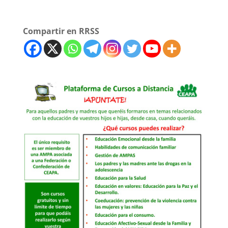
Compartir en RRSS