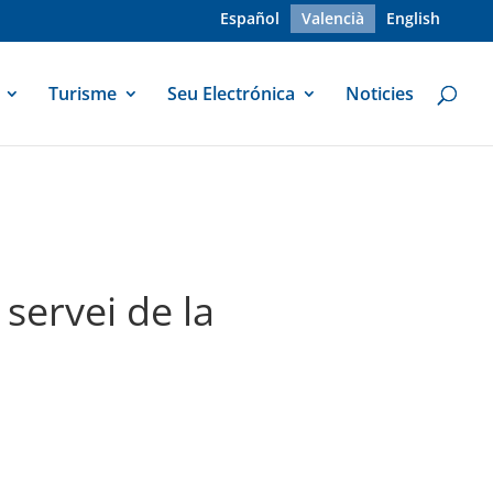
Español
Valencià
English
Turisme
Seu Electrónica
Noticies
servei de la