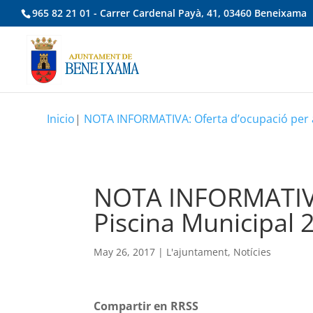
965 82 21 01 - Carrer Cardenal Payà, 41, 03460 Beneixama
Inicio
|
NOTA INFORMATIVA: Oferta d’ocupació per al
NOTA INFORMATIVA: 
Piscina Municipal 
May 26, 2017
|
L'ajuntament
,
Notícies
Compartir en RRSS