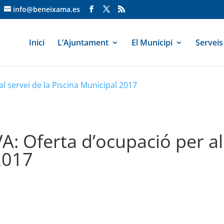
info@beneixama.es
Inici
L’Ajuntament
El Municipi
Serveis
 servei de la Piscina Municipal 2017
Oferta d’ocupació per al 
2017