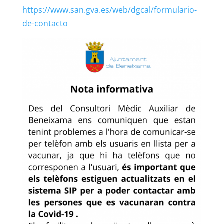
https://www.san.gva.es/web/dgcal/formulario-
de-contacto