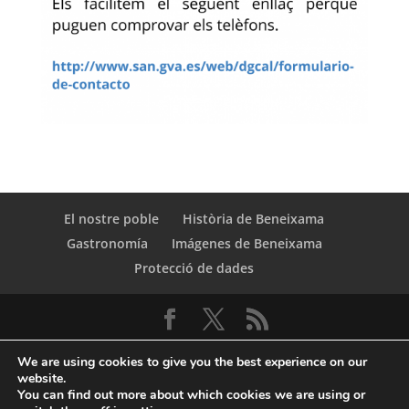
El nostre poble
Història de Beneixama
Gastronomía
Imágenes de Beneixama
Protecció de dades
We are using cookies to give you the best experience on our
website.
You can find out more about which cookies we are using or