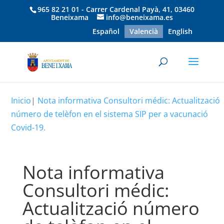
965 82 21 01 - Carrer Cardenal Payà, 41, 03460
Beneixama
info@beneixama.es
Español
Valencià
English
Inicio
|
Nota informativa Consultori médic: Actualització
número de telèfon en el sistema SIP per a vacunació
Covid-19.
Nota informativa
Consultori médic:
Actualització número