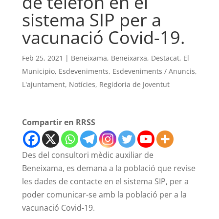
de telèfon en el
sistema SIP per a
vacunació Covid-19.
Feb 25, 2021
|
Beneixama
,
Beneixarxa
,
Destacat
,
El
Municipio
,
Esdeveniments
,
Esdeveniments / Anuncis
,
L'ajuntament
,
Notícies
,
Regidoria de Joventut
Compartir en RRSS
Des del consultori mèdic auxiliar de
Beneixama, es demana a la població que revise
les dades de contacte en el sistema SIP, per a
poder comunicar-se amb la població per a la
vacunació Covid-19.