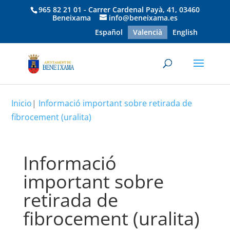
965 82 21 01 - Carrer Cardenal Payà, 41, 03460
Beneixama
info@beneixama.es
Español
Valencià
English
Inicio
|
Informació important sobre retirada de
fibrocement (uralita)
Informació
important sobre
retirada de
fibrocement (uralita)