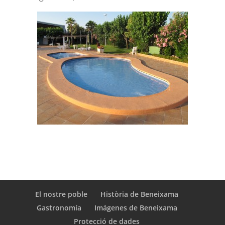
El nostre poble
Història de Beneixama
Gastronomía
Imágenes de Beneixama
Protecció de dades