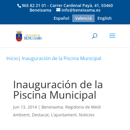
965 82 21 01 - Carrer Cardenal Payà, 41, 03460
Beneixama
info@beneixama.es
Español
Valencià
English
Inicio
|
Inauguración de la Piscina Municipal
Inauguración de la
Piscina Municipal
Jun 13, 2014
|
Beneixama
,
Regidoria de Medi
Ambient
,
Destacat
,
L'ajuntament
,
Notícies