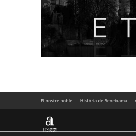
El nostre poble
Història de Beneixama