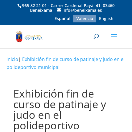
965 82 21 01 - Carrer Cardenal Payà, 41, 03460
Beneixama
info@beneixama.es
Español
Valencià
English
Inicio
|
Exhibición fin de curso de patinaje y judo en el
polideportivo municipal
Exhibición fin de
curso de patinaje y
judo en el
polideportivo