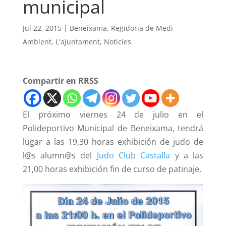
municipal
Jul 22, 2015
|
Beneixama
,
Regidoria de Medi
Ambient
,
L'ajuntament
,
Notícies
Compartir en RRSS
El próximo viernes 24 de julio en el
Polideportivo Municipal de Beneixama, tendrá
lugar a las 19,30 horas exhibición de judo de
l@s alumn@s del
Judo Club Castalla
y a las
21,00 horas exhibición fin de curso de patinaje.